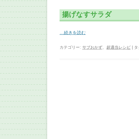
揚げなすサラダ
…続きを読む
カテゴリー:
サブおかず
、
超適当レシピ
| タ